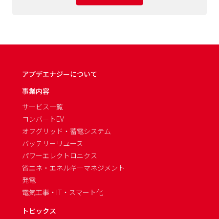
アプデエナジーについて
事業内容
サービス一覧
コンバートEV
オフグリッド・蓄電システム
バッテリーリユース
パワーエレクトロニクス
省エネ・エネルギーマネジメント
発電
電気工事・IT・スマート化
トピックス