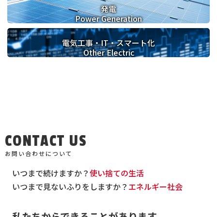
発電
Power Generation
電気工事・IT・
スマート化
Other Electric
CONTACT US
お問い合わせについて
いつまで続けますか？
使い捨ての生活
いつまで見ないふりをしますか？
エネルギー社会
私たちからできることがあります。