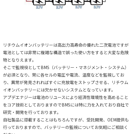
リチウムイオンバッテリーは高出力高寿命の優れた二次電池ですが
電池としては非常に複雑な構造で誤った使い方をすると大変な危険
物となりえます。
そこで監視役としてBMS（バッテリー・マネジメント・システム）
が必須となり、常に各セルの電圧や電流、温度などを監視してお
り、異常が発見されればすぐに充放電をストップさせる、リチウム
イオンバッテリーには欠かせないシステムとなっています。
アプデエナジーは電池のリユースにより経済性環境性を高めること
をコア技術としておりますのでBMSには特に力を入れており自社で
研究・開発を行っております。
自社製品に搭載することはもちろんですが、受託開発、OEM提供も
行っておりますので、バッテリーの監視についてお気軽にご相談く