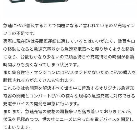
急速にEVが普及することで問題になると言われているのが充電イン
フラの不足です。
実際に現在EVは長距離運転に適しているとはいいがたく、数百キロ
の移動になると急速充電器から急速充電器へと渡り歩くような移動
になり、台数もかなり少ないので順番待ちや充電待ちの時間が移動
時間よりも長くなってしまう状況です。
また集合住宅・マンションにはEVスタンドがないためにEVの購入を
躊躇される方がたくさんおられます。
これらの社会問題を解決すべく世の中に普及するオリジナル急速充
電器の開発とコンバートEVへの様々な規格の急速充電に対応できる
充電デバイスの開発を早急に行います。
まだまだ、急速充電の規格の覇権争いも落ち着いておりませんが、
状況を見極めつつ、世の中にニーズに合った充電デバイスを開発し
てまいります。