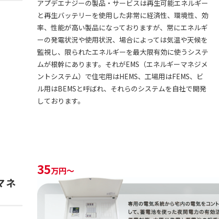
アプデエナジーの製品・サービスは再生可能エネルギー
と再生バッテリーを使用した非常に経済性、環境性、効
率、性能が高い製品になっておりますが、常にエネルギ
ーの発電状況や使用状況、場合によっては気温や天候を
監視し、限られたエネルギーを最大限有効に使うシステ
ムが根幹にあります。それがEMS（エネルギーマネジメ
ントシステム）で住宅用はHEMS、工場用はFEMS、ビ
ル用はBEMSと呼ばれ、それらのシステムを自社で開発
しております。
35
万円～
マネ