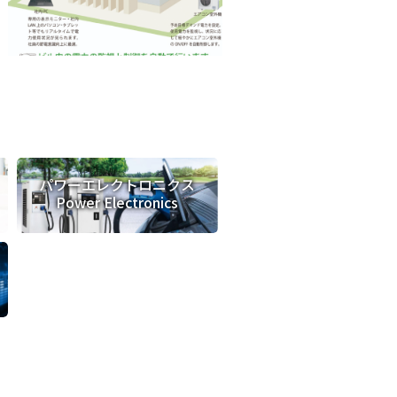
パワーエレクトロニクス
Power Electronics