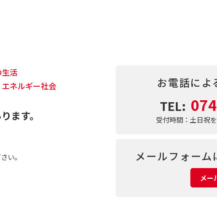
の生活
お電話によ
？
エネルギー社会
074
TEL:
あります。
受付時間：土日祝をのぞ
メールフォーム
ださい。
メー