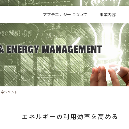
アプデエナジーについて
事業内容
 & ENERGY MANAGEMENT
マネジメント
エネルギーの利用効率を高める