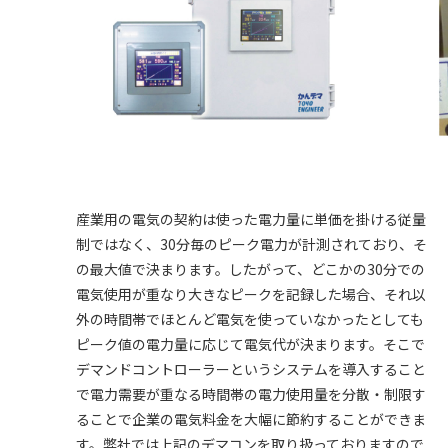
産業用の電気の契約は使った電力量に単価を掛ける従量
制ではなく、30分毎のピーク電力が計測されており、そ
の最大値で決まります。したがって、どこかの30分での
電気使用が重なり大きなピークを記録した場合、それ以
外の時間帯でほとんど電気を使っていなかったとしても
ピーク値の電力量に応じて電気代が決まります。そこで
デマンドコントローラーというシステムを導入すること
で電力需要が重なる時間帯の電力使用量を分散・制限す
ることで企業の電気料金を大幅に節約することができま
す。弊社では上記のデマコンを取り扱っておりますので