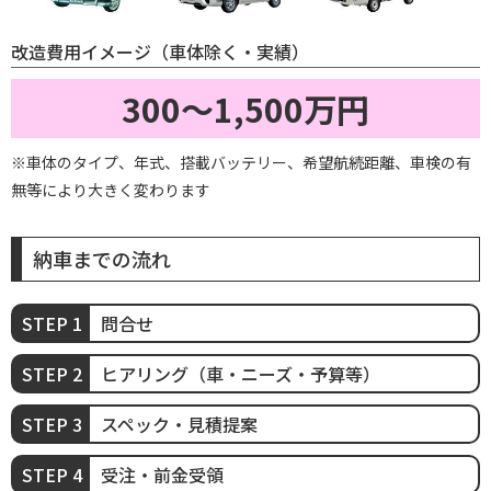
改造費用イメージ（車体除く・実績）
300～1,500万円
※車体のタイプ、年式、搭載バッテリー、希望航続距離、車検の有
無等により大きく変わります
納車までの流れ
問合せ
ヒアリング（車・ニーズ・予算等）
スペック・見積提案
受注・前金受領