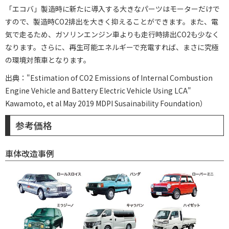
「エコバ」製造時に新たに導入する大きなパーツはモーターだけで
すので、製造時CO2排出を大きく抑えることができます。また、電
気で走るため、ガソリンエンジン車よりも走行時排出CO2も少なく
なります。さらに、再生可能エネルギーで充電すれば、まさに究極
の環境対策車となります。
出典："Estimation of CO2 Emissions of Internal Combustion
Engine Vehicle and Battery Electric Vehicle Using LCA"
Kawamoto, et al May 2019 MDPI Susainability Foundation）
参考価格
車体改造事例