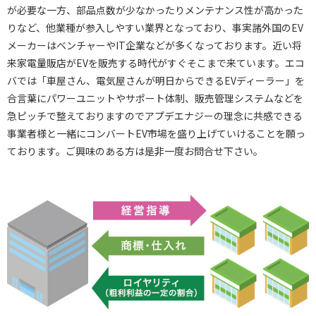
が必要な一方、部品点数が少なかったりメンテナンス性が高かった
りなど、他業種が参入しやすい業界となっており、事実諸外国のEV
メーカーはベンチャーやIT企業などが多くなっております。近い将
来家電量販店がEVを販売する時代がすぐそこまで来ています。エコ
バでは「車屋さん、電気屋さんが明日からできるEVディーラー」を
合言葉にパワーユニットやサポート体制、販売管理システムなどを
急ピッチで整えておりますのでアプデエナジーの理念に共感できる
事業者様と一緒にコンバートEV市場を盛り上げていけることを願っ
ております。ご興味のある方は是非一度お問合せ下さい。