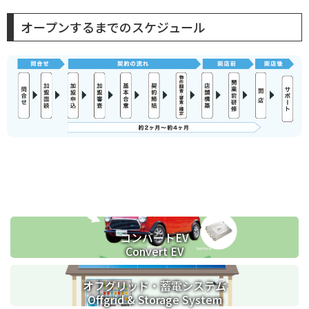
オープンするまでのスケジュール
コンバートEV
Convert EV
オフグリッド・蓄電システム
Offgrid & Storage System