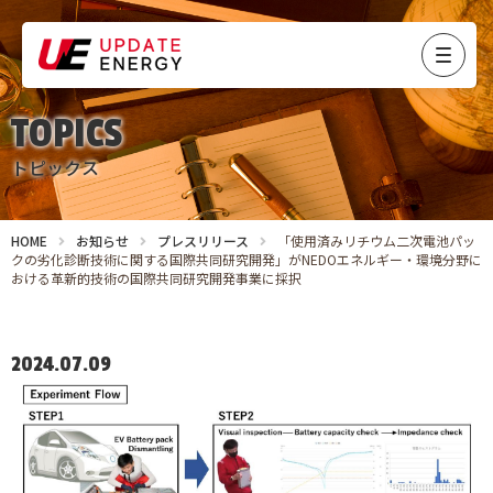
TOPICS
トピックス
HOME
お知らせ
プレスリリース
「使用済みリチウム二次電池パッ
クの劣化診断技術に関する国際共同研究開発」がNEDOエネルギー・環境分野に
おける革新的技術の国際共同研究開発事業に採択
2024.07.09