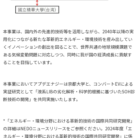
本事業は、国内外の先進的技術等を活用しながら、2040年以降の実
用化につながる新たな革新的エネルギー・環境技術を産み出してい
くイノベーションの創出を図ることで、世界共通の地球規模課題で
ある気候変動問題に対応しつつ、同時に我が国の経済成長に貢献す
ることを目指しています。
本事業においてアプデエナジーは京都大学と、コンバートEVによる
実証研究として「液系LIBの劣化解析・科学的根拠に基づいたSOH診
断技術の開発」を共同実施いたします。
*「エネルギー・環境分野における革新的技術の国際共同研究開発」
の詳細はNEDOニュースリリースをご参照ください。
2024年度「エ
ネルギー・環境分野における革新的技術の国際共同研究開発」に係