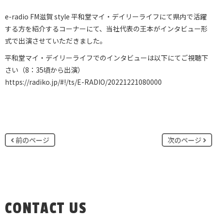
e-radio FM滋賀 style 平和堂マイ・デイリーライフにて県内で活躍
する方を紹介するコーナーにて、当社代表の王本がインタビュー形
式で出演させていただきました。
平和堂マイ・デイリーライフでのインタビューは以下にてご視聴下
さい（8：35頃から出演）
https://radiko.jp/#!/ts/E-RADIO/20221221080000
前のページ
次のページ
CONTACT US