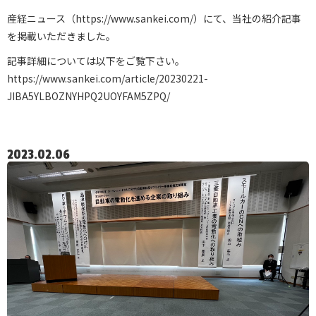
産経ニュース（
https://www.sankei.com/
）にて、当社の紹介記事
を掲載いただきました。
記事詳細については以下をご覧下さい。
https://www.sankei.com/article/20230221-
JIBA5YLBOZNYHPQ2UOYFAM5ZPQ/
2023.02.06