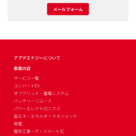
メールフォーム
アプデエナジーについて
事業内容
サービス一覧
コンバートEV
オフグリッド・蓄電システム
バッテリーリユース
パワーエレクトロニクス
省エネ・エネルギーマネジメント
発電
電気工事・IT・スマート化