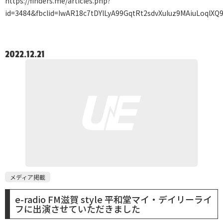
https://finders.me/articles.php?
id=3484&fbclid=IwAR18c7tDYlLyA99GqtRt2sdvXuIuz9MAiuLoqlXQ
2022.12.21
メディア掲載
e-radio FM滋賀 style 平和堂マイ・デイリーライ
フに出演させていただきました