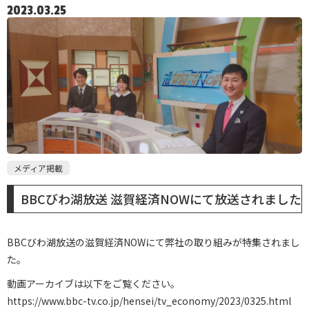
2023.03.25
メディア掲載
BBCびわ湖放送 滋賀経済NOWにて放送されました
BBCびわ湖放送の滋賀経済NOWにて弊社の取り組みが特集されまし
た。
動画アーカイブは以下をご覧ください。
https://www.bbc-tv.co.jp/hensei/tv_economy/2023/0325.html