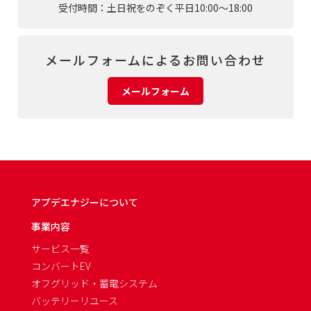
受付時間：土日祝をのぞく平日10:00～18:00
メールフォームによるお問い合わせ
メールフォーム
アプデエナジーについて
事業内容
サービス一覧
コンバートEV
オフグリッド・蓄電システム
バッテリーリユース